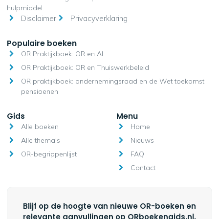
hulpmiddel.
Disclaimer
Privacyverklaring
Populaire boeken
OR Praktijkboek: OR en AI
OR Praktijkboek: OR en Thuiswerkbeleid
OR praktijkboek: ondernemingsraad en de Wet toekomst
pensioenen
Gids
Menu
Alle boeken
Home
Alle thema's
Nieuws
OR-begrippenlijst
FAQ
Contact
Blijf op de hoogte van nieuwe OR-boeken en
relevante aanvullingen op ORboekengids.nl.