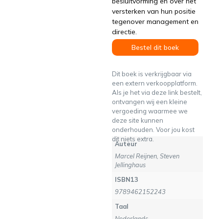
besluitvorming en over het
versterken van hun positie
tegenover management en
directie.
Bestel dit boek
Dit boek is verkrijgbaar via
een extern verkoopplatform.
Als je het via deze link bestelt,
ontvangen wij een kleine
vergoeding waarmee we
deze site kunnen
onderhouden. Voor jou kost
dit niets extra.
Auteur
Marcel Reijnen, Steven
Jellinghaus
ISBN13
9789462152243
Taal
Nederlands