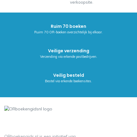
verkoopsite.
Ruim 70 boeken
Ruim 70 OR-boeken overzichtelijk bij elkaar.
Veilige verzending
Verzending via erkende postbedrijven.
Veilig besteld
Bestel via erkende boekensites.
ORboekengids.nl is een initiatief van