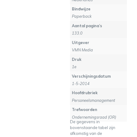
Bindwijze
Paperback
Aantal pagina’s
133.0
Uitgever
VMN Media
Druk
1e
Verschijningsdatum
1-5-2014
Hoofdrubriek
Personeelsmanagement
Trefwoorden
Ondernemingsraad (OR)
De gegevens in
bovenstaande tabel zijn
afkomstig van de