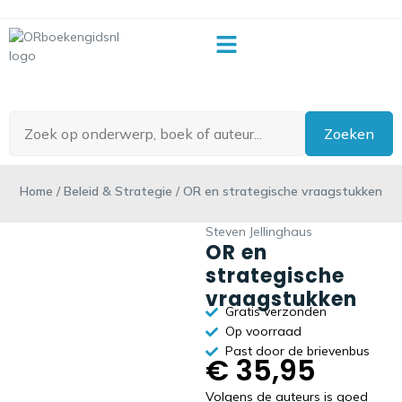
OR-begrippenlijst
Zoeken
Home
/
Beleid & Strategie
/ OR en strategische vraagstukken
Steven Jellinghaus
OR en
strategische
vraagstukken
Gratis verzonden
Op voorraad
Past door de brievenbus
€
35,95
Volgens de auteurs is goed