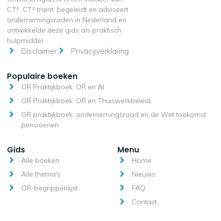
CT². CT² traint, begeleidt en adviseert
ondernemingsraden in Nederland en
ontwikkelde deze gids als praktisch
hulpmiddel.
Disclaimer
Privacyverklaring
Populaire boeken
OR Praktijkboek: OR en AI
OR Praktijkboek: OR en Thuiswerkbeleid
OR praktijkboek: ondernemingsraad en de Wet toekomst
pensioenen
Gids
Menu
Alle boeken
Home
Alle thema's
Nieuws
OR-begrippenlijst
FAQ
Contact