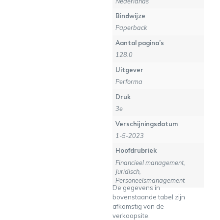
Nederlands
Bindwijze
Paperback
Aantal pagina’s
128.0
Uitgever
Performa
Druk
3e
Verschijningsdatum
1-5-2023
Hoofdrubriek
Financieel management,
Juridisch,
Personeelsmanagement
De gegevens in
bovenstaande tabel zijn
afkomstig van de
verkoopsite.