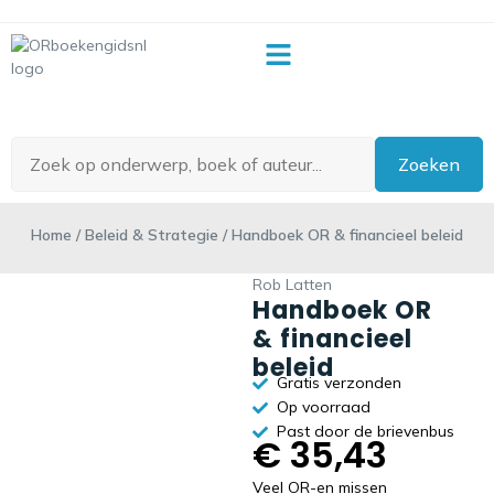
OR-begrippenlijst
Zoeken
Home
/
Beleid & Strategie
/ Handboek OR & financieel beleid
Rob Latten
Handboek OR
& financieel
beleid
Gratis verzonden
Op voorraad
Past door de brievenbus
€
35,43
Veel OR-en missen