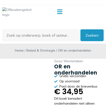
OR-begrippenlijst
Zoeken
Home
/
Beleid & Strategie
/ OR en onderhandelen
Goos Westerlaken
OR en
onderhandelen
Gratis verzonden
Op voorraad
Past door de brievenbus
€
34,95
Dit boek benadert
onderhandelen niet alleen