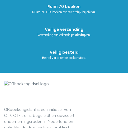
Ruim 70 boeken
Ruim 70 OR-boeken overzichtelijk bij elkaar.
Veilige verzending
Verzending via erkende postbedrijven.
Veilig besteld
Bestel via erkende boekensites.
ORboekengids.nl is een initiatief van
CT². CT² traint, begeleidt en adviseert
ondernemingsraden in Nederland en
ontwikkelde deze gids als praktisch