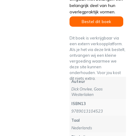
belangrijk deel van hun
overlegpraktijk vormen.
Bestel dit boek
Dit boek is verkrijgbaar via
een extern verkoopplatform.
Als je het via deze link bestelt,
ontvangen wij een kleine
vergoeding waarmee we
deze site kunnen
onderhouden. Voor jou kost
dit niets extra.
Auteur
Dick Onvlee, Goos
Westerlaken
ISBN13
9789013104523
Taal
Nederlands