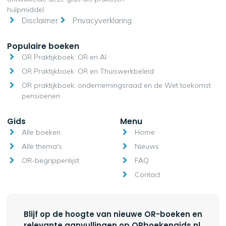
hulpmiddel.
Disclaimer
Privacyverklaring
Populaire boeken
OR Praktijkboek: OR en AI
OR Praktijkboek: OR en Thuiswerkbeleid
OR praktijkboek: ondernemingsraad en de Wet toekomst
pensioenen
Gids
Menu
Alle boeken
Home
Alle thema's
Nieuws
OR-begrippenlijst
FAQ
Contact
Blijf op de hoogte van nieuwe OR-boeken en
relevante aanvullingen op ORboekengids.nl.