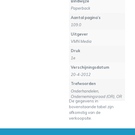
Bindwijze
Paperback
Aantal pagina’s
109.0
Uitgever
VMN Media
Druk
1e
Verschijningsdatum
20-4-2012
Trefwoorden
Onderhandelen,
Ondernemingsraad (OR), OR
De gegevens in
bovenstaande tabel zijn
afkomstig van de
verkoopsite.