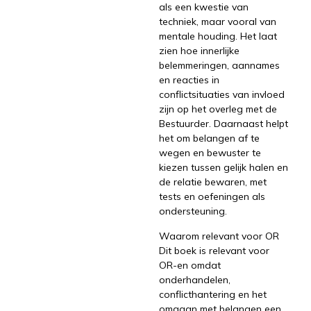
als een kwestie van
techniek, maar vooral van
mentale houding. Het laat
zien hoe innerlijke
belemmeringen, aannames
en reacties in
conflictsituaties van invloed
zijn op het overleg met de
Bestuurder. Daarnaast helpt
het om belangen af te
wegen en bewuster te
kiezen tussen gelijk halen en
de relatie bewaren, met
tests en oefeningen als
ondersteuning.
Waarom relevant voor OR
Dit boek is relevant voor
OR-en omdat
onderhandelen,
conflicthantering en het
omgaan met belangen een