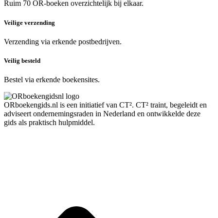
Ruim 70 OR-boeken overzichtelijk bij elkaar.
Veilige verzending
Verzending via erkende postbedrijven.
Veilig besteld
Bestel via erkende boekensites.
ORboekengids.nl is een initiatief van CT². CT² traint, begeleidt en
adviseert ondernemingsraden in Nederland en ontwikkelde deze
gids als praktisch hulpmiddel.