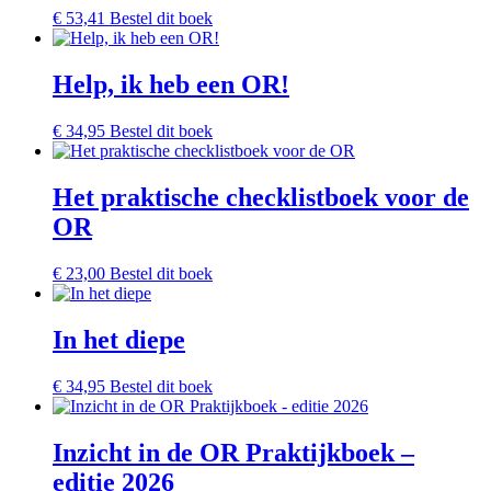
€
53,41
Bestel dit boek
Help, ik heb een OR!
€
34,95
Bestel dit boek
Het praktische checklistboek voor de
OR
€
23,00
Bestel dit boek
In het diepe
€
34,95
Bestel dit boek
Inzicht in de OR Praktijkboek –
editie 2026