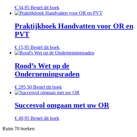
€
34,95
Bestel dit boek
Praktijkboek Handvatten voor OR en
PVT
€
15,95
Bestel dit boek
Rood’s Wet op de
Ondernemingsraden
€
295,50
Bestel dit boek
Succesvol omgaan met uw OR
€
49,95
Bestel dit boek
Ruim 70 boeken