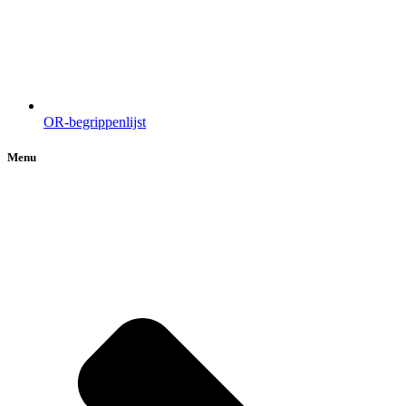
OR-begrippenlijst
Menu