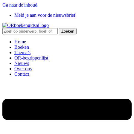
Ga naar de inhoud
Meld je aan voor de nieuwsbrief
Zoeken
Home
Boeken
Thema’s
OR-begrippenlijst
Nieuws
Over ons
Contact