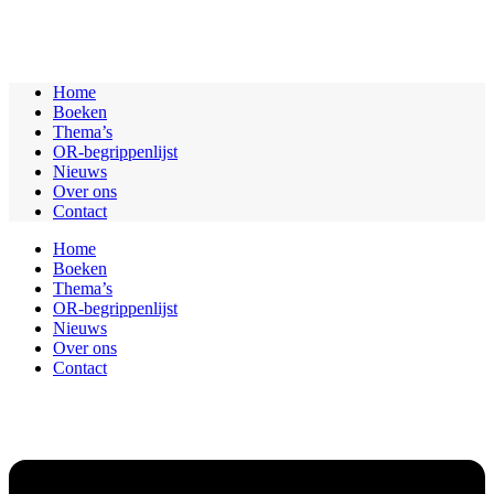
Home
Boeken
Thema’s
OR-begrippenlijst
Nieuws
Over ons
Contact
Home
Boeken
Thema’s
OR-begrippenlijst
Nieuws
Over ons
Contact