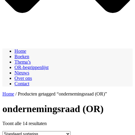
Home
Boeken
Thema’s
OR-begrippenlijst
Nieuws
Over ons
Contact
Home
/ Producten getagged “ondernemingsraad (OR)”
ondernemingsraad (OR)
Toont alle 14 resultaten