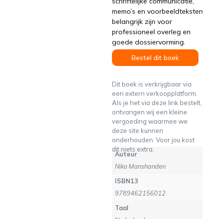
schriftelijke communicatie,
memo’s en voorbeeldteksten
belangrijk zijn voor
professioneel overleg en
goede dossiervorming.
Bestel dit boek
Dit boek is verkrijgbaar via
een extern verkoopplatform.
Als je het via deze link bestelt,
ontvangen wij een kleine
vergoeding waarmee we
deze site kunnen
onderhouden. Voor jou kost
dit niets extra.
Auteur
Niko Manshanden
ISBN13
9789462156012
Taal