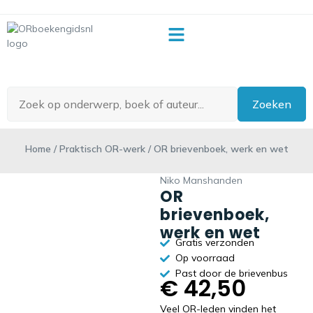
OR-begrippenlijst
Zoeken
Home
/
Praktisch OR-werk
/ OR brievenboek, werk en wet
Niko Manshanden
OR
brievenboek,
werk en wet
Gratis verzonden
Op voorraad
Past door de brievenbus
€
42,50
Veel OR-leden vinden het