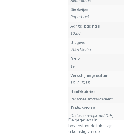
Nederlands
Bindwijze
Paperback
Aantal pagina’s
182.0
Uitgever
VMN Media
Druk
1e
Verschijningsdatum
13-7-2018
Hoofdrubriek
Personeelsmanagement
Trefwoorden
Ondernemingsraad (OR)
De gegevens in
bovenstaande tabel zijn
afkomstig van de