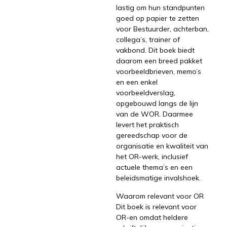
lastig om hun standpunten
goed op papier te zetten
voor Bestuurder, achterban,
collega’s, trainer of
vakbond. Dit boek biedt
daarom een breed pakket
voorbeeldbrieven, memo’s
en een enkel
voorbeeldverslag,
opgebouwd langs de lijn
van de WOR. Daarmee
levert het praktisch
gereedschap voor de
organisatie en kwaliteit van
het OR-werk, inclusief
actuele thema’s en een
beleidsmatige invalshoek.
Waarom relevant voor OR
Dit boek is relevant voor
OR-en omdat heldere