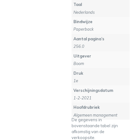
Taal
Nederlands
Bindwijze
Paperback
Aantal pagina’s
256.0
Uitgever
Boom
Druk
1e
Verschijningsdatum
1-2-2021
Hoofdrubriek
Algemeen management
De gegevens in
bovenstaande tabel zijn
afkomstig van de
verkoopsite.