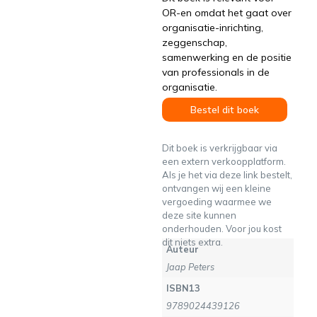
OR-en omdat het gaat over
organisatie-inrichting,
zeggenschap,
samenwerking en de positie
van professionals in de
organisatie.
Bestel dit boek
Dit boek is verkrijgbaar via
een extern verkoopplatform.
Als je het via deze link bestelt,
ontvangen wij een kleine
vergoeding waarmee we
deze site kunnen
onderhouden. Voor jou kost
dit niets extra.
Auteur
Jaap Peters
ISBN13
9789024439126