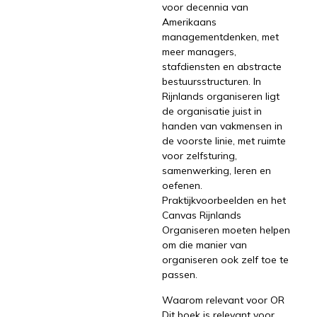
voor decennia van
Amerikaans
managementdenken, met
meer managers,
stafdiensten en abstracte
bestuursstructuren. In
Rijnlands organiseren ligt
de organisatie juist in
handen van vakmensen in
de voorste linie, met ruimte
voor zelfsturing,
samenwerking, leren en
oefenen.
Praktijkvoorbeelden en het
Canvas Rijnlands
Organiseren moeten helpen
om die manier van
organiseren ook zelf toe te
passen.
Waarom relevant voor OR
Dit boek is relevant voor