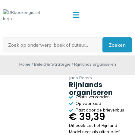
OR-begrippenlijst
Zoeken
Home
/
Beleid & Strategie
/ Rijnlands organiseren
Jaap Peters
Rijnlands
organiseren
Gratis verzonden
Op voorraad
Past door de brievenbus
€
39,39
Dit boek zet het Rijnland
Model neer als alternatief