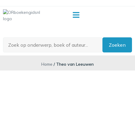
OR-begrippenlijst
Zoeken
Home
/ Theo van Leeuwen