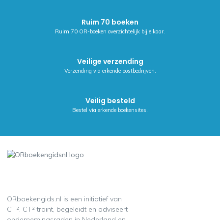
Ruim 70 boeken
Ruim 70 OR-boeken overzichtelijk bij elkaar.
Veilige verzending
Verzending via erkende postbedrijven.
Veilig besteld
Bestel via erkende boekensites.
ORboekengids.nl is een initiatief van
CT². CT² traint, begeleidt en adviseert
ondernemingsraden in Nederland en