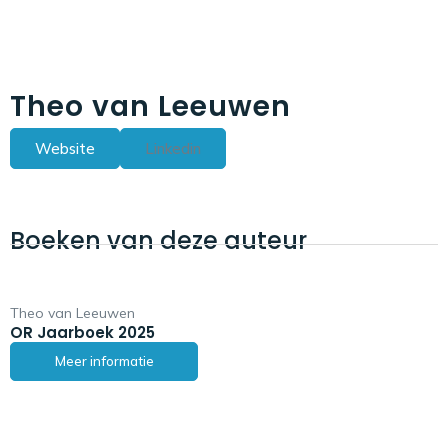
Theo van Leeuwen
Website
Linkedin
Boeken van deze auteur
Theo van Leeuwen
OR Jaarboek 2025
Meer informatie