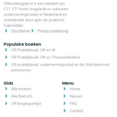
ORboekengids.nl is een initiatief van
CT². CT² traint, begeleidt en adviseert
ondernemingsraden in Nederland en
ontwikkelde deze gids als praktisch
hulpmiddel.
Disclaimer
Privacyverklaring
Populaire boeken
OR Praktijkboek: OR en AI
OR Praktijkboek: OR en Thuiswerkbeleid
OR praktijkboek: ondernemingsraad en de Wet toekomst
pensioenen
Gids
Menu
Alle boeken
Home
Alle thema's
Nieuws
OR-begrippenlijst
FAQ
Contact