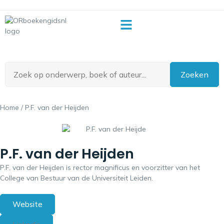
OR-begrippenlijst
Zoeken
Home
/ P.F. van der Heijden
P.F. van der Heijden
P.F. van der Heijden is rector magnificus en voorzitter van het
College van Bestuur van de Universiteit Leiden.
Website