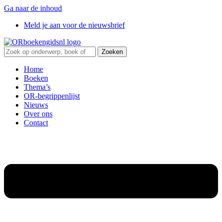
Ga naar de inhoud
Meld je aan voor de nieuwsbrief
Zoeken
Home
Boeken
Thema’s
OR-begrippenlijst
Nieuws
Over ons
Contact