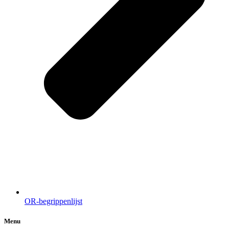
OR-begrippenlijst
Menu