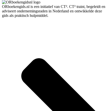
ORboekengids.nl is een initiatief van CT². CT² traint, begeleidt en
adviseert ondernemingsraden in Nederland en ontwikkelde deze
gids als praktisch hulpmiddel.