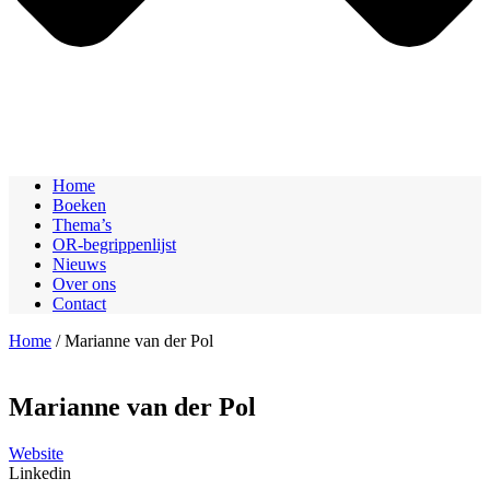
Home
Boeken
Thema’s
OR-begrippenlijst
Nieuws
Over ons
Contact
Home
/ Marianne van der Pol
Marianne van der Pol
Website
Linkedin