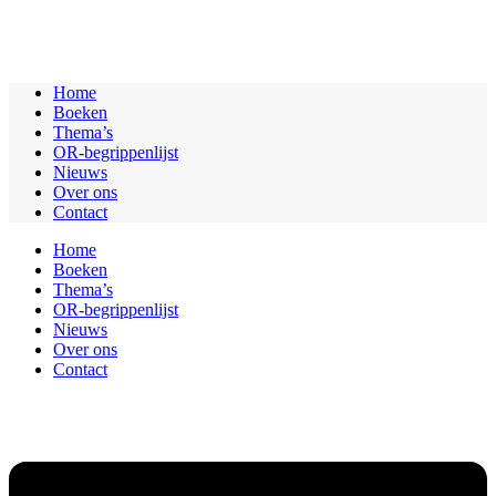
Home
Boeken
Thema’s
OR-begrippenlijst
Nieuws
Over ons
Contact
Home
Boeken
Thema’s
OR-begrippenlijst
Nieuws
Over ons
Contact