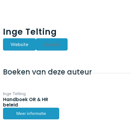
Inge Telting
Website
Linkedin
Boeken van deze auteur
Inge Telting
Handboek OR & HR
beleid
Meer informatie