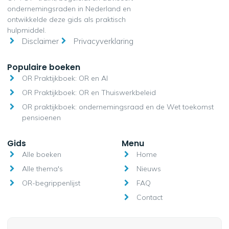
ondernemingsraden in Nederland en
ontwikkelde deze gids als praktisch
hulpmiddel.
Disclaimer
Privacyverklaring
Populaire boeken
OR Praktijkboek: OR en AI
OR Praktijkboek: OR en Thuiswerkbeleid
OR praktijkboek: ondernemingsraad en de Wet toekomst
pensioenen
Gids
Menu
Alle boeken
Home
Alle thema's
Nieuws
OR-begrippenlijst
FAQ
Contact