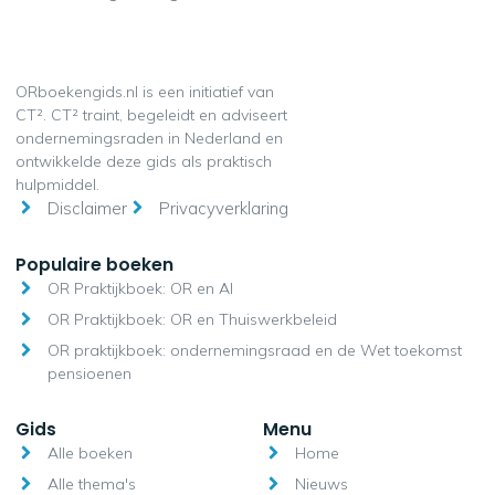
ORboekengids.nl is een initiatief van
CT². CT² traint, begeleidt en adviseert
ondernemingsraden in Nederland en
ontwikkelde deze gids als praktisch
hulpmiddel.
Disclaimer
Privacyverklaring
Populaire boeken
OR Praktijkboek: OR en AI
OR Praktijkboek: OR en Thuiswerkbeleid
OR praktijkboek: ondernemingsraad en de Wet toekomst
pensioenen
Gids
Menu
Alle boeken
Home
Alle thema's
Nieuws