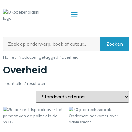
OR-begrippenlijst
Zoeken
Home
/ Producten getagged “Overheid”
Overheid
Toont alle 2 resultaten