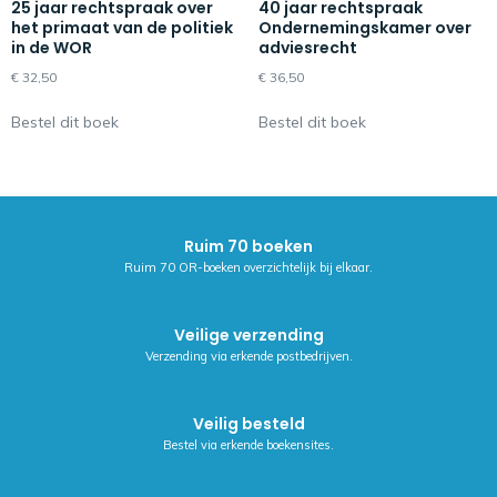
25 jaar rechtspraak over
40 jaar rechtspraak
het primaat van de politiek
Ondernemingskamer over
in de WOR
adviesrecht
€
32,50
€
36,50
Bestel dit boek
Bestel dit boek
Ruim 70 boeken
Ruim 70 OR-boeken overzichtelijk bij elkaar.
Veilige verzending
Verzending via erkende postbedrijven.
Veilig besteld
Bestel via erkende boekensites.