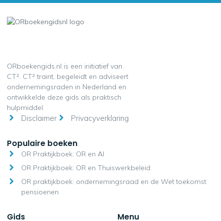
ORboekengids.nl is een initiatief van
CT². CT² traint, begeleidt en adviseert
ondernemingsraden in Nederland en
ontwikkelde deze gids als praktisch
hulpmiddel.
Disclaimer
Privacyverklaring
Populaire boeken
OR Praktijkboek: OR en AI
OR Praktijkboek: OR en Thuiswerkbeleid
OR praktijkboek: ondernemingsraad en de Wet toekomst
pensioenen
Gids
Menu