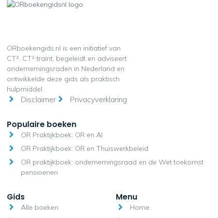
ORboekengids.nl is een initiatief van
CT². CT² traint, begeleidt en adviseert
ondernemingsraden in Nederland en
ontwikkelde deze gids als praktisch
hulpmiddel.
Disclaimer
Privacyverklaring
Populaire boeken
OR Praktijkboek: OR en AI
OR Praktijkboek: OR en Thuiswerkbeleid
OR praktijkboek: ondernemingsraad en de Wet toekomst
pensioenen
Gids
Menu
Alle boeken
Home