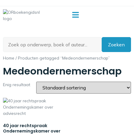
OR-begrippenlijst
Zoeken
Home
/ Producten getagged “Medeondernemerschap”
Medeondernemerschap
Enig resultaat
40 jaar rechtspraak
Ondernemingskamer over