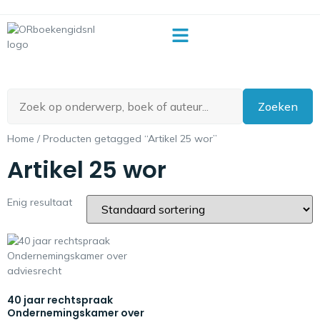
OR-begrippenlijst
Zoeken
Home
/ Producten getagged “Artikel 25 wor”
Artikel 25 wor
Enig resultaat
40 jaar rechtspraak
Ondernemingskamer over