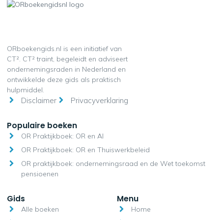
ORboekengids.nl is een initiatief van
CT². CT² traint, begeleidt en adviseert
ondernemingsraden in Nederland en
ontwikkelde deze gids als praktisch
hulpmiddel.
Disclaimer
Privacyverklaring
Populaire boeken
OR Praktijkboek: OR en AI
OR Praktijkboek: OR en Thuiswerkbeleid
OR praktijkboek: ondernemingsraad en de Wet toekomst
pensioenen
Gids
Menu
Alle boeken
Home