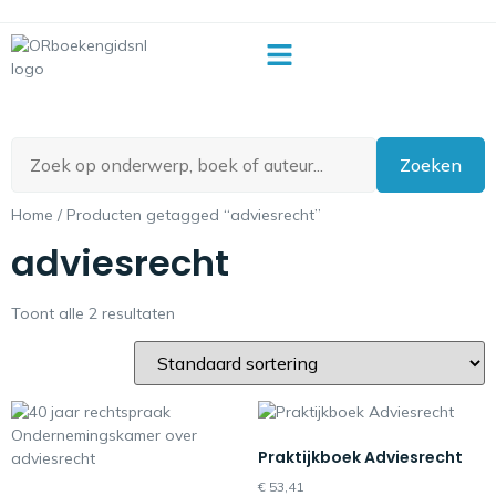
OR-begrippenlijst
Zoeken
Home
/ Producten getagged “adviesrecht”
adviesrecht
Toont alle 2 resultaten
Praktijkboek Adviesrecht
€
53,41