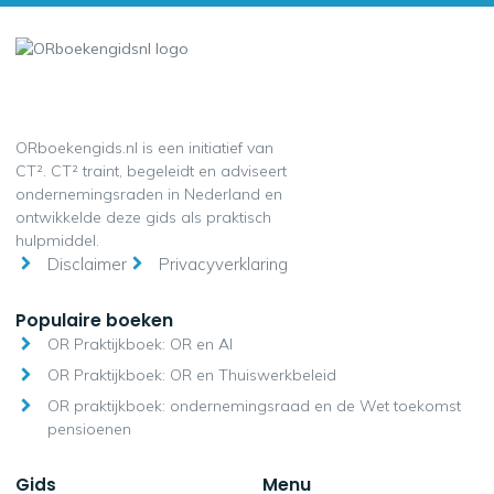
ORboekengids.nl is een initiatief van
CT². CT² traint, begeleidt en adviseert
ondernemingsraden in Nederland en
ontwikkelde deze gids als praktisch
hulpmiddel.
Disclaimer
Privacyverklaring
Populaire boeken
OR Praktijkboek: OR en AI
OR Praktijkboek: OR en Thuiswerkbeleid
OR praktijkboek: ondernemingsraad en de Wet toekomst
pensioenen
Gids
Menu