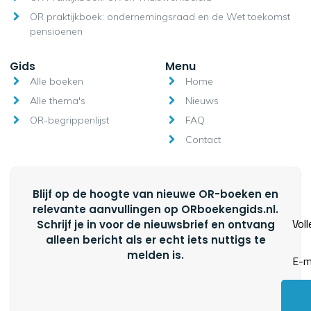
OR praktijkboek: ondernemingsraad en de Wet toekomst
pensioenen
Gids
Menu
Alle boeken
Home
Alle thema's
Nieuws
OR-begrippenlijst
FAQ
Contact
Blijf op de hoogte van nieuwe OR-boeken en
relevante aanvullingen op ORboekengids.nl.
Schrijf je in voor de nieuwsbrief en ontvang
alleen bericht als er echt iets nuttigs te
melden is.