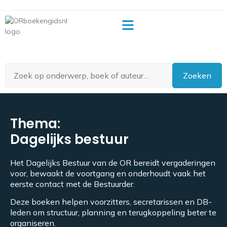
OR-begrippenlijst
Zoeken
Thema:
Dagelijks bestuur
Het Dagelijks Bestuur van de OR bereidt vergaderingen
voor, bewaakt de voortgang en onderhoudt vaak het
eerste contact met de Bestuurder.
Deze boeken helpen voorzitters, secretarissen en DB-
leden om structuur, planning en terugkoppeling beter te
organiseren.