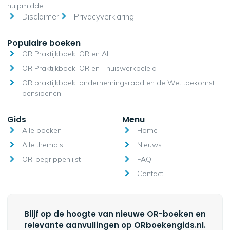
hulpmiddel.
Disclaimer
Privacyverklaring
Populaire boeken
OR Praktijkboek: OR en AI
OR Praktijkboek: OR en Thuiswerkbeleid
OR praktijkboek: ondernemingsraad en de Wet toekomst
pensioenen
Gids
Menu
Alle boeken
Home
Alle thema's
Nieuws
OR-begrippenlijst
FAQ
Contact
Blijf op de hoogte van nieuwe OR-boeken en
relevante aanvullingen op ORboekengids.nl.